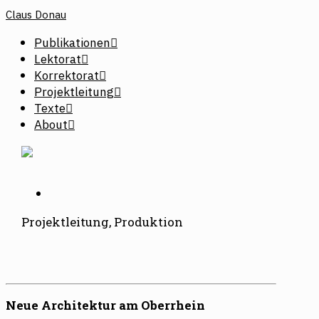
Claus Donau
Publikationen
Lektorat
Korrektorat
Projektleitung
Texte
About
Projektleitung, Produktion
Neue Architektur am Oberrhein