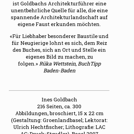
ist Goldbachs Architekturführer eine
unentbehrliche Quelle für alle, die eine
spannende Architekturlandschaft auf
eigene Faust erkunden möchten.
«Für Liebhaber besonderer Baustile und
für Neugierige lohnt es sich, dem Reiz
des Buches, sich an Ort und Stelle ein
eigenes Bild zu machen, zu
folgen.»
Rüka Wettstein, BuchTipp
Baden-Baden
Ines Goldbach
216 Seiten, ca. 300
Abbildungen, broschiert, 15 x 22 cm
(Gestaltung: Groenlandbasel; Lektorat:
Ulrich Hechtfischer; Lithografie: LAC
AG; Druck: Steudler). Basel 2007