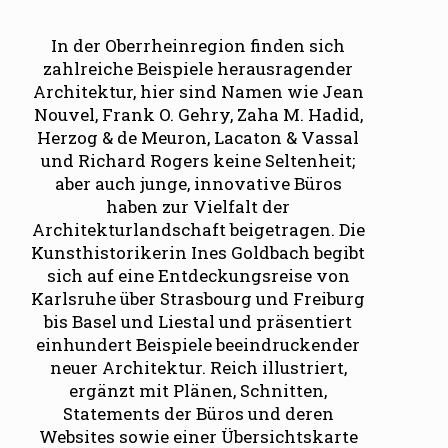
In der Oberrheinregion finden sich
zahlreiche Beispiele herausragender
Architektur, hier sind Namen wie Jean
Nouvel, Frank O. Gehry, Zaha M. Hadid,
Herzog & de Meuron, Lacaton & Vassal
und Richard Rogers keine Seltenheit;
aber auch junge, innovative Büros
haben zur Vielfalt der
Architekturlandschaft beigetragen. Die
Kunsthistorikerin Ines Goldbach begibt
sich auf eine Entdeckungsreise von
Karls­ruhe über Strasbourg und Freiburg
bis Basel und Liestal und präsentiert
einhundert Bei­spiele beeindruckender
neuer Architektur. Reich illustriert,
ergänzt mit Plänen, Schnitten,
Statements der Büros und deren
Websites sowie einer Über­sichtskarte