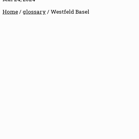
Home
/
glossary
/
Westfeld Basel