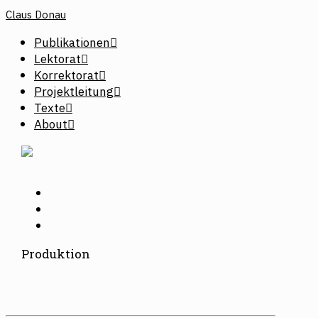
Claus Donau
Publikationen
Lektorat
Korrektorat
Projektleitung
Texte
About
Produktion