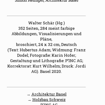
Simon Heiniger, Architektur Basel
Walter Schär (Hg.)
352 Seiten, 284 meist farbige
Abbildungen, Visualisierungen und
Pläne,
broschiert, 24 x 32 cm, Deutsch
(Text: Hubertus Adam; Widmung: Franz
Dodel; Fotografie: Karin Hofer;
Gestaltung und Lithografie: P’INC AG;
Korrektorat: Kurt Wilhelm; Druck: Jordi
AG). Basel 2020.
→
Architektur Basel
→
Holzbau Schweiz
→
P'INC AG