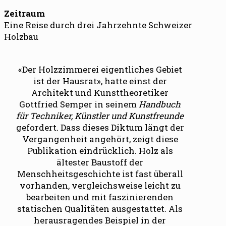
Zeitraum
Eine Reise durch drei Jahrzehnte Schweizer
Holzbau
«Der Holzzimmerei eigentliches Gebiet
ist der Hausrat», hatte einst der
Architekt und Kunsttheoretiker
Gottfried Semper in seinem
Handbuch
für Techniker, Künstler und Kunstfreunde
gefordert. Dass dieses Diktum längt der
Vergangenheit angehört, zeigt diese
Publikation eindrücklich. Holz als
ältester Baustoff der
Menschheitsgeschichte ist fast überall
vorhanden, vergleichsweise leicht zu
bearbeiten und mit faszinierenden
statischen Qualitäten ausgestattet.
Als
herausragendes Beispiel in der