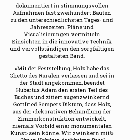
dokumentiert in stimmungsvollen
Aufnahmen fast zweihundert Bauten
zu den unterschiedlichsten Tages- und
Jahreszeiten. Pläne und
Visualisierungen vermitteln
Einsichten in die innovative Technik
und vervollständigen den sorgfältigen
gestalteten Band.
«Mit der Feststellung, Holz habe das
Ghetto des Ruralen verlassen und sei in
der Stadt angekommen, beendet
Hubertus Adam den ersten Teil des
Buches und zitiert augenzwinkernd
Gottfried Sempers Diktum, dass Holz,
aus der ‹dekorativen Behandlung der
Zimmerkonstruktion entwickelt,
niemals Vorbild einer monumentalen
Kunst› sein könne. Wir zwinkern mit!»