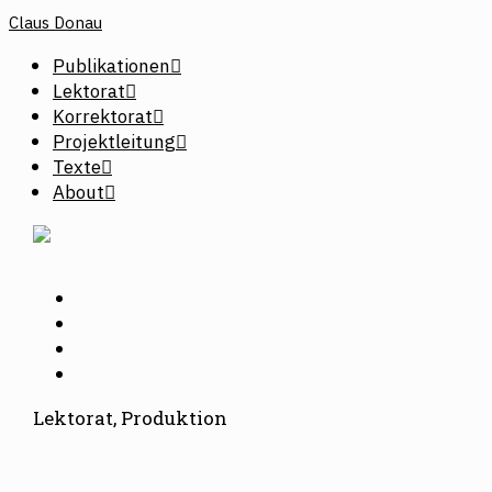
Claus Donau
Publikationen
Lektorat
Korrektorat
Projektleitung
Texte
About
Lektorat, Produktion