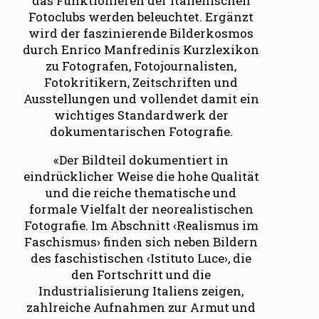
das Funktionieren der italienischen
Fotoclubs werden beleuchtet. Ergänzt
wird der faszinierende Bilderkosmos
durch Enrico Manfredinis Kurzlexikon
zu Fotografen, Fotojournalisten,
Fotokritikern, Zeit­schriften und
Ausstellungen
und vollendet damit ein
wichtiges Standardwerk der
dokumentarischen Fotografie.
«Der Bildteil dokumentiert in
eindrücklicher Weise die hohe Qualität
und die reiche thematische und
formale Vielfalt der neorealistischen
Fotografie. Im Abschnitt ‹Realismus im
Faschismus› finden sich neben Bildern
des faschistischen ‹Istituto Luce›, die
den Fortschritt und die
Industrialisierung Italiens zeigen,
zahlreiche Aufnahmen zur Armut und