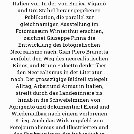
Italien vor. In der von Enrica Viganò
und Urs Stahel herausgegebenen
Publikation, die parallel zur
gleichnamigen Ausstellung im
Fotomuseum Winterthur erschien,
zeichnet Giuseppe Pinna die
Entwicklung des fotografischen
Neorealismo nach; Gian Piero Brunetta
verfolgt den Weg des neorealistischen
Kinos, und Bruno Falcetto denkt über
den Neorealismus in der Litera­tur
nach. Der grosszügige Bildteil spiegelt
Alltag, Arbeit und Armut in Italien,
streift durch das Landesinnere bis
hinab in die Schwefelminen von
Agrigento und dokumentiert Elend und
Wiederaufbau nach einem verlorenen
Krieg. Auch das Wirkungsfeld von
Fotojournalismus und Illustrierten und